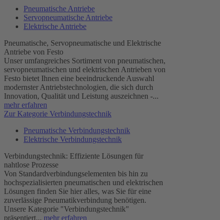
Pneumatische Antriebe
Servopneumatische Antriebe
Elektrische Antriebe
Pneumatische, Servopneumatische und Elektrische
Antriebe von Festo
Unser umfangreiches Sortiment von pneumatischen,
servopneumatischen und elektrischen Antrieben von
Festo bietet Ihnen eine beeindruckende Auswahl
modernster Antriebstechnologien, die sich durch
Innovation, Qualität und Leistung auszeichnen -...
mehr erfahren
Zur Kategorie Verbindungstechnik
Pneumatische Verbindungstechnik
Elektrische Verbindungstechnik
Verbindungstechnik: Effiziente Lösungen für
nahtlose Prozesse
Von Standardverbindungselementen bis hin zu
hochspezialisierten pneumatischen und elektrischen
Lösungen finden Sie hier alles, was Sie für eine
zuverlässige Pneumatikverbindung benötigen.
Unsere Kategorie "Verbindungstechnik"
präsentiert...
mehr erfahren