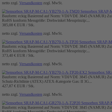
netto zzgl.
Versandkosten
zzgl. MwSt.
Sensorbox SRAP-
Bauform: eckig Basierend auf Norm: VDI/VDE 3845 (NAMUR) Zulass
RoHS konform Messgröße: Drehwinkel Messprinzip:...
385,08 €
EUR / Stk.
netto zzgl.
Versandkosten
zzgl. MwSt.
Sensorbox SRAP-
Bauform: eckig Basierend auf Norm: VDI/VDE 3845 (NAMUR) Zulass
RoHS konform Messgröße: Drehwinkel Messprinzip:...
373,40 €
EUR / Stk.
netto zzgl.
Versandkosten
zzgl. MwSt.
Sensorbox S
Bauform: eckig Basierend auf Norm: VDI/VDE 3845 (NAMUR) Zulass
Schutz-Richtlinie (ATEX) ATEX-Kategorie Gas: II 3G...
427,87 €
EUR / Stk.
netto zzgl.
Versandkosten
zzgl. MwSt.
Sensorbox SRAP
Bauform: eckig Basierend auf Norm: VDI/VDE 3845 (NAMUR) Zulass
RoHS konform Messgröße: Drehwinkel Messprinzip:...