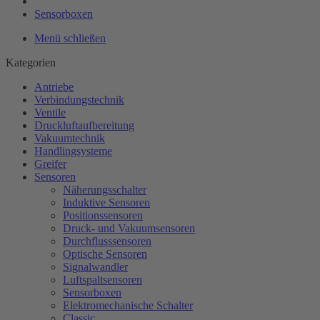
Sensorboxen
Menü schließen
Kategorien
Antriebe
Verbindungstechnik
Ventile
Druckluftaufbereitung
Vakuumtechnik
Handlingsysteme
Greifer
Sensoren
Näherungsschalter
Induktive Sensoren
Positionssensoren
Druck- und Vakuumsensoren
Durchflusssensoren
Optische Sensoren
Signalwandler
Luftspaltsensoren
Sensorboxen
Elektromechanische Schalter
Classic