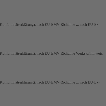
nformitätserklärung): nach EU-EMV-Richtlinie ... nach EU-Ex-
nformitätserklärung): nach EU-EMV-Richtlinie Werkstoffhinweis:
nformitätserklärung): nach EU-EMV-Richtlinie ... nach EU-Ex-