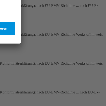
nformitätserklärung): nach EU-EMV-Richtlinie ... nach EU-Ex-
nformitätserklärung): nach EU-EMV-Richtlinie Werkstoffhinweis:
nformitätserklärung): nach EU-EMV-Richtlinie Werkstoffhinweis:
nformitätserklärung): nach EU-EMV-Richtlinie ... nach EU-Ex-