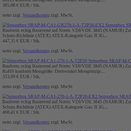
385,08 €
EUR / Stk.
netto zzgl.
Versandkosten
zzgl. MwSt.
Sensorbox 
Bauform: eckig Basierend auf Norm: VDI/VDE 3845 (NAMUR) Zulass
Schutz-Richtlinie (ATEX) ATEX-Kategorie Gas: II 3G...
447,35 €
EUR / Stk.
netto zzgl.
Versandkosten
zzgl. MwSt.
Sensorbox SRAP-M-C
Bauform: eckig Basierend auf Norm: VDI/VDE 3845 (NAMUR) Zulass
RoHS konform Messgröße: Drehwinkel Messprinzip:...
353,99 €
EUR / Stk.
netto zzgl.
Versandkosten
zzgl. MwSt.
Sensorbox SRA
Bauform: eckig Basierend auf Norm: VDI/VDE 3845 (NAMUR) Zulass
Schutz-Richtlinie (ATEX) ATEX-Kategorie Gas: II 3G...
408,41 €
EUR / Stk.
netto zzgl.
Versandkosten
zzgl. MwSt.