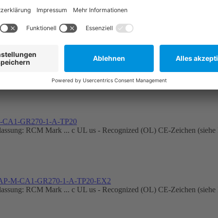
RAP-M-CA1-BB270-1-A-TP20-EX2
ung: RCM Mark ... c UL us - Recognized (OL) CE-Zeichen (siehe Ko
M-CA1-GR270-1-A-TM20
ung: RCM Mark ... c UL us - Recognized (OL) CE-Zeichen (siehe Ko
M-CA1-GR270-1-A-TP20
ung: RCM Mark ... c UL us - Recognized (OL) CE-Zeichen (siehe Ko
RAP-M-CA1-GR270-1-A-TP20-EX2
ung: RCM Mark ... c UL us - Recognized (OL) CE-Zeichen (siehe Ko