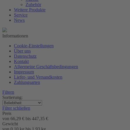
Zubehör
Weitere Produkte
Service
News
Informationen
Cookie-Einstellungen
Über uns
Datenschutz
Kontakt
Allgemeine Geschäftsbedingungen
Impressum
Liefer- und Versandkosten
Zahlungsarten
Filtern
Sortierung:
Filter schließen
Preis
von
66,29 €
bis
447,35 €
Gewicht
von
0,10 kg
bis
1,93 kg