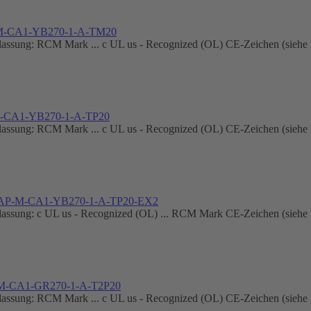
M-CA1-YB270-1-A-TM20
ung: RCM Mark ... c UL us - Recognized (OL) CE-Zeichen (siehe Ko
M-CA1-YB270-1-A-TP20
ung: RCM Mark ... c UL us - Recognized (OL) CE-Zeichen (siehe Ko
RAP-M-CA1-YB270-1-A-TP20-EX2
ung: c UL us - Recognized (OL) ... RCM Mark CE-Zeichen (siehe Ko
-M-CA1-GR270-1-A-T2P20
ung: RCM Mark ... c UL us - Recognized (OL) CE-Zeichen (siehe Ko