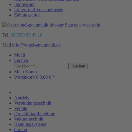
Impressum
Liefer- und Versandkosten
Zahlungsarten
Tel.
033638 89 49 18
Mail
info@vogel-pneumatik.de
Menü
Suchen
Suchen
Mein Konto
Warenkorb
0
0,00 € *
Antriebe
Verbindungstechnik
Ventile
Druckluftaufbereitung
Vakuumtechnik
Handlingsysteme
Greifer