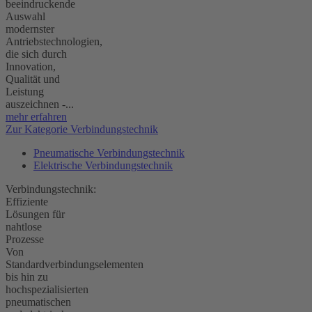
beeindruckende
Auswahl
modernster
Antriebstechnologien,
die sich durch
Innovation,
Qualität und
Leistung
auszeichnen -...
mehr erfahren
Zur Kategorie Verbindungstechnik
Pneumatische Verbindungstechnik
Elektrische Verbindungstechnik
Verbindungstechnik:
Effiziente
Lösungen für
nahtlose
Prozesse
Von
Standardverbindungselementen
bis hin zu
hochspezialisierten
pneumatischen