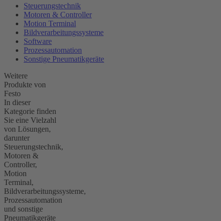
Steuerungstechnik
Motoren & Controller
Motion Terminal
Bildverarbeitungssysteme
Software
Prozessautomation
Sonstige Pneumatikgeräte
Weitere
Produkte von
Festo
In dieser
Kategorie finden
Sie eine Vielzahl
von Lösungen,
darunter
Steuerungstechnik,
Motoren &
Controller,
Motion
Terminal,
Bildverarbeitungssysteme,
Prozessautomation
und sonstige
Pneumatikgeräte