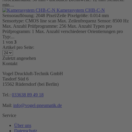
min....
Kamerasystem CHB-C-N
Sensorauflösung: 2048 Pixel/Zeile Pixelgröße: 0.014 mm
Sensortype: CMOS line scan Max. Zeilenfrequenz Sensor: 8500 Hz
Max. Anzahl Prüfprogramme: 256 Max. Anzahl Typen pro
Prüfprogramm: 1 Max. Anzahl verschiedener Orientierungen pro
Typ:...
1
von
3
Artikel pro Seite:
Zuletzt angesehen
Kontakt
Vogel Druckluft-Technik GmbH
Tasdorf Süd 6
15562 Rüdersdorf (bei Berlin)
Tel.:
033638 89 49 18
Mail:
info@vogel-pneumatik.de
Service
Über uns
Datenschutz