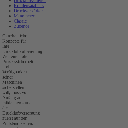
Druckluftverteiler
Kondensatablass
Druckverstärker
Manometer
Classic
Zubehör
Ganzheitliche
Konzepte für
Ihre
Druckluftaufbereitung
Wer eine hohe
Prozesssicherheit
und
Verfügbarkeit
seiner
Maschinen
sicherstellen
will, muss von
Anfang an
mitdenken - und
die
Druckluftversorgung
zuerst auf den
Prüfstand stellen.