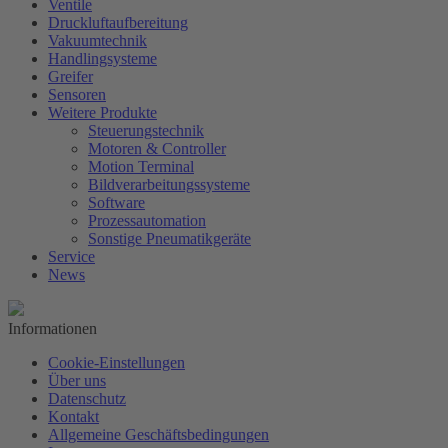
Ventile
Druckluftaufbereitung
Vakuumtechnik
Handlingsysteme
Greifer
Sensoren
Weitere Produkte
Steuerungstechnik
Motoren & Controller
Motion Terminal
Bildverarbeitungssysteme
Software
Prozessautomation
Sonstige Pneumatikgeräte
Service
News
Informationen
Cookie-Einstellungen
Über uns
Datenschutz
Kontakt
Allgemeine Geschäftsbedingungen