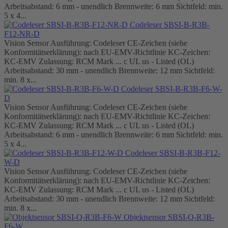
Arbeitsabstand: 6 mm - unendlich Brennweite: 6 mm Sichtfeld: min.
5 x 4...
Codeleser SBSI-B-R3B-
F12-NR-D
Vision Sensor Ausführung: Codeleser CE-Zeichen (siehe
Konformitätserklärung): nach EU-EMV-Richtlinie KC-Zeichen:
KC-EMV Zulassung: RCM Mark ... c UL us - Listed (OL)
Arbeitsabstand: 30 mm - unendlich Brennweite: 12 mm Sichtfeld:
min. 8 x...
Codeleser SBSI-B-R3B-F6-W-
D
Vision Sensor Ausführung: Codeleser CE-Zeichen (siehe
Konformitätserklärung): nach EU-EMV-Richtlinie KC-Zeichen:
KC-EMV Zulassung: RCM Mark ... c UL us - Listed (OL)
Arbeitsabstand: 6 mm - unendlich Brennweite: 6 mm Sichtfeld: min.
5 x 4...
Codeleser SBSI-B-R3B-F12-
W-D
Vision Sensor Ausführung: Codeleser CE-Zeichen (siehe
Konformitätserklärung): nach EU-EMV-Richtlinie KC-Zeichen:
KC-EMV Zulassung: RCM Mark ... c UL us - Listed (OL)
Arbeitsabstand: 30 mm - unendlich Brennweite: 12 mm Sichtfeld:
min. 8 x...
Objektsensor SBSI-Q-R3B-
F6-W