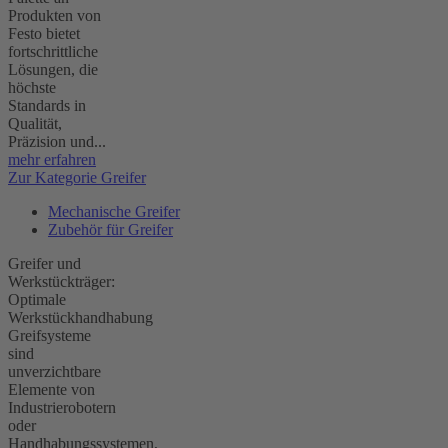
Produkten von
Festo bietet
fortschrittliche
Lösungen, die
höchste
Standards in
Qualität,
Präzision und...
mehr erfahren
Zur Kategorie Greifer
Mechanische Greifer
Zubehör für Greifer
Greifer und
Werkstückträger:
Optimale
Werkstückhandhabung
Greifsysteme
sind
unverzichtbare
Elemente von
Industrierobotern
oder
Handhabungssystemen,