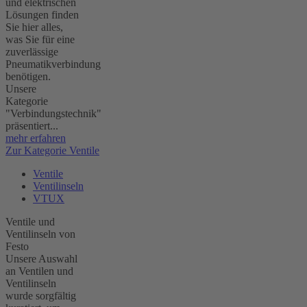
und elektrischen
Lösungen finden
Sie hier alles,
was Sie für eine
zuverlässige
Pneumatikverbindung
benötigen.
Unsere
Kategorie
"Verbindungstechnik"
präsentiert...
mehr erfahren
Zur Kategorie Ventile
Ventile
Ventilinseln
VTUX
Ventile und
Ventilinseln von
Festo
Unsere Auswahl
an Ventilen und
Ventilinseln
wurde sorgfältig