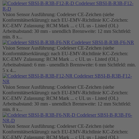
Codeleser SBSI-B-R3B-F12-
R-D
Vision Sensor Ausführung: Codeleser CE-Zeichen (siehe
Konformitätserklärung): nach EU-EMV-Richtlinie KC-Zeichen:
KC-EMV Zulassung: RCM Mark ... c UL us - Listed (OL)
Arbeitsabstand: 30 mm - unendlich Brennweite: 12 mm Sichtfeld:
min. 8 x...
Codeleser SBSI-B-R3B-F6-NR
Vision Sensor Ausführung: Codeleser CE-Zeichen (siehe
Konformitätserklärung): nach EU-EMV-Richtlinie KC-Zeichen:
KC-EMV Zulassung: RCM Mark ... c UL us - Listed (OL)
Arbeitsabstand: 6 mm - unendlich Brennweite: 6 mm Sichtfeld: min.
5 x 4...
Codeleser SBSI-B-R3B-F12-
NR
Vision Sensor Ausführung: Codeleser CE-Zeichen (siehe
Konformitätserklärung): nach EU-EMV-Richtlinie KC-Zeichen:
KC-EMV Zulassung: RCM Mark ... c UL us - Listed (OL)
Arbeitsabstand: 30 mm - unendlich Brennweite: 12 mm Sichtfeld:
min. 8 x...
Codeleser SBSI-B-R3B-F6-
NR-D
Vision Sensor Ausführung: Codeleser CE-Zeichen (siehe
Konformitätserklärung): nach EU-EMV-Richtlinie KC-Zeichen:
KC-EMV Zulassung: RCM Mark ... c UL us - Listed (OL)