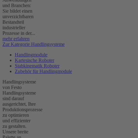
und Branchen:
Sie bildet einen
unverzichtbaren
Bestandteil
industrieller
Prozesse in der...
mehr erfahren
Zur Kategorie Handlingsysteme
Handlingmodule
Kartesische Roboter
Stabkinematik Roboter
Zubehör für Handlingmodule
Handlingsysteme
von Festo
Handlingsysteme
sind darauf
ausgerichtet, Ihre
Produktionsprozesse
zu optimieren
und effizienter
zu gestalten.
Unsere breite
Palette an