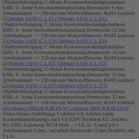
Objektivbefestigung: C-Mount Korrosionsbeständigkeitsklasse
KBK: 0 - keine Korrosionsbeanspruchung Brennweite: 6 mm
Arbeitsabstand: >= 200 mm mm Werkstoffhinweis: RoHS konform
Objektiv SASF-C-L-F12
Objektivbefestigung: C-Mount Korrosionsbeständigkeitsklasse
KBK: 0 - keine Korrosionsbeanspruchung Brennweite: 12 mm
Arbeitsabstand: >= 250 mm mm Werkstoffhinweis: RoHS konform
Objektiv SASF-C-L-F16
Objektivbefestigung: C-Mount Korrosionsbeständigkeitsklasse
KBK: 0 - keine Korrosionsbeanspruchung Brennweite: 16 mm
Arbeitsabstand: >= 250 mm mm Werkstoffhinweis: RoHS konform
Objektiv SASF-C-L-F25
Objektivbefestigung: C-Mount Korrosionsbeständigkeitsklasse
KBK: 0 - keine Korrosionsbeanspruchung Brennweite: 25 mm
Arbeitsabstand: >= 250 mm mm Werkstoffhinweis: RoHS konform
Objektiv SASF-C-L-F35
Objektivbefestigung: C-Mount Korrosionsbeständigkeitsklasse
KBK: 0 - keine Korrosionsbeanspruchung Brennweite: 35 mm
Arbeitsabstand: >= 350 mm mm Werkstoffhinweis: RoHS konform
Codeleser SBSI-B-R3B-F6-W
Vision Sensor Ausführung: Codeleser CE-Zeichen (siehe
Konformitätserklärung): nach EU-EMV-Richtlinie KC-Zeichen:
KC-EMV Zulassung: RCM Mark ... c UL us - Listed (OL)
Arbeitsabstand: 6 mm - unendlich Brennweite: 6 mm Sichtfeld: min.
5 x 4...