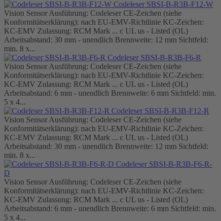
Codeleser SBSI-B-R3B-F12-W
Vision Sensor Ausführung: Codeleser CE-Zeichen (siehe
Konformitätserklärung): nach EU-EMV-Richtlinie KC-Zeichen:
KC-EMV Zulassung: RCM Mark ... c UL us - Listed (OL)
Arbeitsabstand: 30 mm - unendlich Brennweite: 12 mm Sichtfeld:
min. 8 x...
Codeleser SBSI-B-R3B-F6-R
Vision Sensor Ausführung: Codeleser CE-Zeichen (siehe
Konformitätserklärung): nach EU-EMV-Richtlinie KC-Zeichen:
KC-EMV Zulassung: RCM Mark ... c UL us - Listed (OL)
Arbeitsabstand: 6 mm - unendlich Brennweite: 6 mm Sichtfeld: min.
5 x 4...
Codeleser SBSI-B-R3B-F12-R
Vision Sensor Ausführung: Codeleser CE-Zeichen (siehe
Konformitätserklärung): nach EU-EMV-Richtlinie KC-Zeichen:
KC-EMV Zulassung: RCM Mark ... c UL us - Listed (OL)
Arbeitsabstand: 30 mm - unendlich Brennweite: 12 mm Sichtfeld:
min. 8 x...
Codeleser SBSI-B-R3B-F6-R-
D
Vision Sensor Ausführung: Codeleser CE-Zeichen (siehe
Konformitätserklärung): nach EU-EMV-Richtlinie KC-Zeichen:
KC-EMV Zulassung: RCM Mark ... c UL us - Listed (OL)
Arbeitsabstand: 6 mm - unendlich Brennweite: 6 mm Sichtfeld: min.
5 x 4...