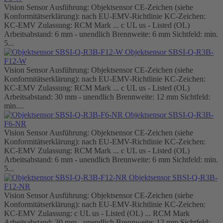
Vision Sensor Ausführung: Objektsensor CE-Zeichen (siehe
Konformitätserklärung): nach EU-EMV-Richtlinie KC-Zeichen:
KC-EMV Zulassung: RCM Mark ... c UL us - Listed (OL)
Arbeitsabstand: 6 mm - unendlich Brennweite: 6 mm Sichtfeld: min.
5...
Objektsensor SBSI-Q-R3B-
F12-W
Vision Sensor Ausführung: Objektsensor CE-Zeichen (siehe
Konformitätserklärung): nach EU-EMV-Richtlinie KC-Zeichen:
KC-EMV Zulassung: RCM Mark ... c UL us - Listed (OL)
Arbeitsabstand: 30 mm - unendlich Brennweite: 12 mm Sichtfeld:
min....
Objektsensor SBSI-Q-R3B-
F6-NR
Vision Sensor Ausführung: Objektsensor CE-Zeichen (siehe
Konformitätserklärung): nach EU-EMV-Richtlinie KC-Zeichen:
KC-EMV Zulassung: RCM Mark ... c UL us - Listed (OL)
Arbeitsabstand: 6 mm - unendlich Brennweite: 6 mm Sichtfeld: min.
5...
Objektsensor SBSI-Q-R3B-
F12-NR
Vision Sensor Ausführung: Objektsensor CE-Zeichen (siehe
Konformitätserklärung): nach EU-EMV-Richtlinie KC-Zeichen:
KC-EMV Zulassung: c UL us - Listed (OL) ... RCM Mark
Arbeitsabstand: 30 mm - unendlich Brennweite: 12 mm Sichtfeld: