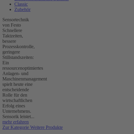
Classic
Zubehör
Sensortechnik
von Festo
Schnellere
Taktzeiten,
bessere
Prozesskontrolle,
geringere
Stillstandszeiten:
Ein
ressourcenoptimiertes
Anlagen- und
Maschinenmanagement
spielt heute eine
entscheidende
Rolle für den
wirtschaftlichen
Erfolg eines
Unternehmens.
Sensorik leistet...
mehr erfahren
Zur Kategorie Weitere Produkte