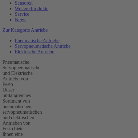
Sensoren
Weitere Produkte
Service
News
Zur Kategorie Antriebe
Pneumatische Antriebe
Servopneumatische Antriebe
Elektrische Antriebe
Pneumatische,
Servopneumatische
und Elektrische
Antriebe von
Festo
Unser
umfangreiches
Sortiment von
pneumatischen,
servopneumatischen
und elektrischen
Antrieben von
Festo bietet
Ihnen eine