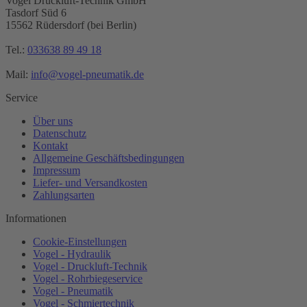
Vogel Druckluft-Technik GmbH
Tasdorf Süd 6
15562 Rüdersdorf (bei Berlin)
Tel.:
033638 89 49 18
Mail:
info@vogel-pneumatik.de
Service
Über uns
Datenschutz
Kontakt
Allgemeine Geschäftsbedingungen
Impressum
Liefer- und Versandkosten
Zahlungsarten
Informationen
Cookie-Einstellungen
Vogel - Hydraulik
Vogel - Druckluft-Technik
Vogel - Rohrbiegeservice
Vogel - Pneumatik
Vogel - Schmiertechnik