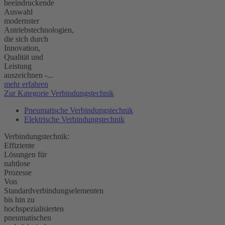
beeindruckende
Auswahl
modernster
Antriebstechnologien,
die sich durch
Innovation,
Qualität und
Leistung
auszeichnen -...
mehr erfahren
Zur Kategorie Verbindungstechnik
Pneumatische Verbindungstechnik
Elektrische Verbindungstechnik
Verbindungstechnik:
Effiziente
Lösungen für
nahtlose
Prozesse
Von
Standardverbindungselementen
bis hin zu
hochspezialisierten
pneumatischen