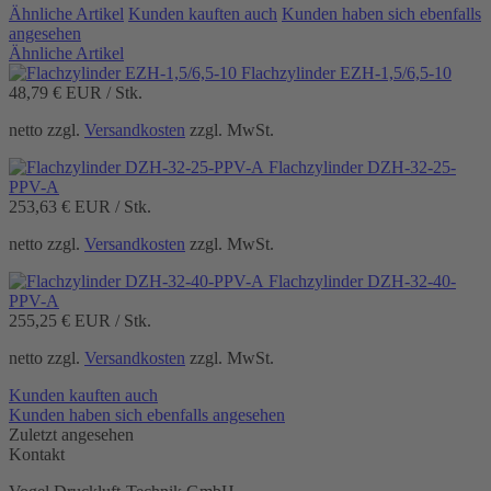
Ähnliche Artikel
Kunden kauften auch
Kunden haben sich ebenfalls
angesehen
Ähnliche Artikel
Flachzylinder EZH-1,5/6,5-10
48,79 €
EUR / Stk.
netto zzgl.
Versandkosten
zzgl. MwSt.
Flachzylinder DZH-32-25-
PPV-A
253,63 €
EUR / Stk.
netto zzgl.
Versandkosten
zzgl. MwSt.
Flachzylinder DZH-32-40-
PPV-A
255,25 €
EUR / Stk.
netto zzgl.
Versandkosten
zzgl. MwSt.
Kunden kauften auch
Kunden haben sich ebenfalls angesehen
Zuletzt angesehen
Kontakt