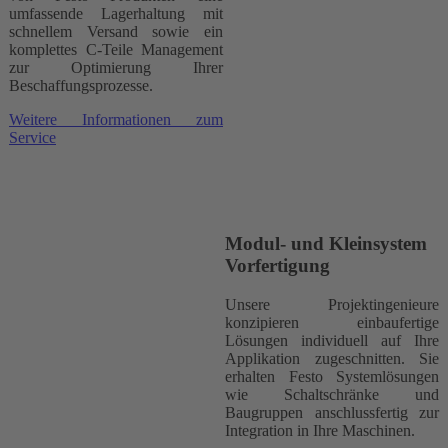
umfassende Lagerhaltung mit
schnellem Versand sowie ein
komplettes C-Teile Management
zur Optimierung Ihrer
Beschaffungsprozesse.
Weitere Informationen zum
Service
Modul- und Kleinsystem
Vorfertigung
Unsere Projektingenieure
konzipieren einbaufertige
Lösungen individuell auf Ihre
Applikation zugeschnitten. Sie
erhalten Festo Systemlösungen
wie Schaltschränke und
Baugruppen anschlussfertig zur
Integration in Ihre Maschinen.