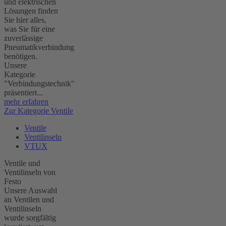
und elektrischen
Lösungen finden
Sie hier alles,
was Sie für eine
zuverlässige
Pneumatikverbindung
benötigen.
Unsere
Kategorie
"Verbindungstechnik"
präsentiert...
mehr erfahren
Zur Kategorie Ventile
Ventile
Ventilinseln
VTUX
Ventile und
Ventilinseln von
Festo
Unsere Auswahl
an Ventilen und
Ventilinseln
wurde sorgfältig