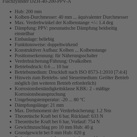
Flachzylinder DZH-40-200-PPV-A
Hub: 200 mm
Kolben-Durchmesser: 40 mm ... äquivalenter Durchmesser
Max. Verdrehwinkel der Kolbenstange +/-: 1.4 deg
Dämpfung: PPV: pneumatische Dämpfung beidseitig
einstellbar
Einbaulage: beliebig
Funktionsweise: doppeltwirkend
Konstruktiver Aufbau: Kolben ... Kolbenstange
Positionserkennung: für Näherungsschalter
Verdrehsicherung/Führung: Ovalkolben
Betriebsdruck: 0.6 ... 10 bar
Betriebsmedium: Druckluft nach ISO 8573-1:2010 [7:4:4]
Hinweis zum Betriebs- und Steuermedium: Geölter Betrieb
möglich (im weiteren Betrieb erforderlich)
Korrosionsbeständigkeitsklasse KBK: 2 - mäßige
Korrosionsbeanspruchung
Umgebungstemperatur: -20 ... 80 °C
Dämpfungslänge: 21 mm
Max. Drehmoment der Verdrehsicherung: 1.2 Nm
Theoretische Kraft bei 6 bar, Rücklauf: 633 N
Theoretische Kraft bei 6 bar, Vorlauf: 754 N
Gewichtszuschlag pro 10 mm Hub: 40 g
Grundgewicht bei 0 mm Hub: 820 g