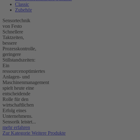
Classic
Zubehör
Sensortechnik
von Festo
Schnellere
Taktzeiten,
bessere
Prozesskontrolle,
geringere
Stillstandszeiten:
Ein
ressourcenoptimiertes
Anlagen- und
Maschinenmanagement
spielt heute eine
entscheidende
Rolle für den
wirtschaftlichen
Erfolg eines
Unternehmens.
Sensorik leistet...
mehr erfahren
Zur Kategorie Weitere Produkte