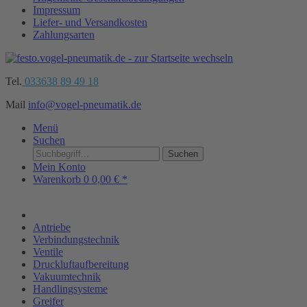
Impressum
Liefer- und Versandkosten
Zahlungsarten
Tel.
033638 89 49 18
Mail
info@vogel-pneumatik.de
Menü
Suchen
Suchen
Mein Konto
Warenkorb
0
0,00 € *
Antriebe
Verbindungstechnik
Ventile
Druckluftaufbereitung
Vakuumtechnik
Handlingsysteme
Greifer