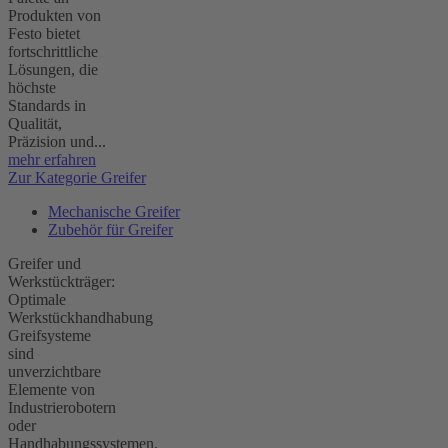
Produkten von
Festo bietet
fortschrittliche
Lösungen, die
höchste
Standards in
Qualität,
Präzision und...
mehr erfahren
Zur Kategorie Greifer
Mechanische Greifer
Zubehör für Greifer
Greifer und
Werkstückträger:
Optimale
Werkstückhandhabung
Greifsysteme
sind
unverzichtbare
Elemente von
Industrierobotern
oder
Handhabungssystemen,