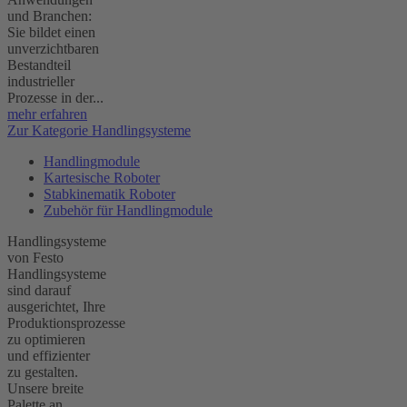
und Branchen:
Sie bildet einen
unverzichtbaren
Bestandteil
industrieller
Prozesse in der...
mehr erfahren
Zur Kategorie Handlingsysteme
Handlingmodule
Kartesische Roboter
Stabkinematik Roboter
Zubehör für Handlingmodule
Handlingsysteme
von Festo
Handlingsysteme
sind darauf
ausgerichtet, Ihre
Produktionsprozesse
zu optimieren
und effizienter
zu gestalten.
Unsere breite
Palette an