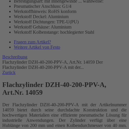
Befestigungsart: mit Innengewinde ... wahlweise:
Pneumatischer Anschluss: G1/4
Werkstoffhinweis: RoHS konform
Werkstoff Deckel: Aluminium
Werkstoff Dichtungen: TPE-U(PU)
Werkstoff Gehäuse: Aluminium
Werkstoff Kolbenstange: hochlegierter Stahl
Fragen zum Artikel?
Weitere Artikel von Festo
Beschreibung
Flachzylinder DZH-40-200-PPV-A, Art.Nr. 14059 Der
Flachzylinder DZH-40-200-PPV-A mit der...
Zurück
Flachzylinder DZH-40-200-PPV-A,
Art.Nr. 14059
Der Flachzylinder DZH-40-200-PPV-A mit der Artikelnummer
14059 bietet durch seine durchdachte Konstruktion und die
hochwertigen Materialien eine effiziente pneumatische Lösung für
industrielle Anwendungen. Der Zylinder verfügt über eine
Hublänge von 200 mm und einen Kolbendurchmesser von 40 mm.