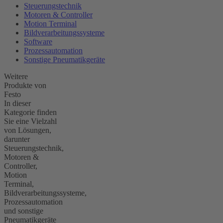
Steuerungstechnik
Motoren & Controller
Motion Terminal
Bildverarbeitungssysteme
Software
Prozessautomation
Sonstige Pneumatikgeräte
Weitere
Produkte von
Festo
In dieser
Kategorie finden
Sie eine Vielzahl
von Lösungen,
darunter
Steuerungstechnik,
Motoren &
Controller,
Motion
Terminal,
Bildverarbeitungssysteme,
Prozessautomation
und sonstige
Pneumatikgeräte