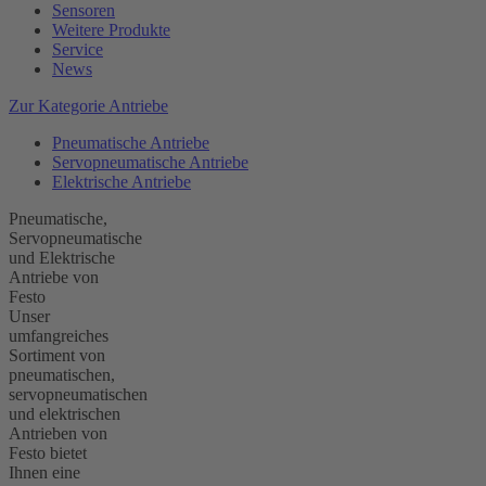
Sensoren
Weitere Produkte
Service
News
Zur Kategorie Antriebe
Pneumatische Antriebe
Servopneumatische Antriebe
Elektrische Antriebe
Pneumatische,
Servopneumatische
und Elektrische
Antriebe von
Festo
Unser
umfangreiches
Sortiment von
pneumatischen,
servopneumatischen
und elektrischen
Antrieben von
Festo bietet
Ihnen eine