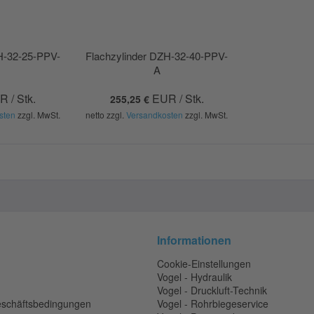
H-32-25-PPV-
Flachzylinder DZH-32-40-PPV-
A
 / Stk.
EUR / Stk.
255,25 €
sten
zzgl. MwSt.
netto zzgl.
Versandkosten
zzgl. MwSt.
Informationen
Cookie-Einstellungen
Vogel - Hydraulik
Vogel - Druckluft-Technik
eschäftsbedingungen
Vogel - Rohrbiegeservice