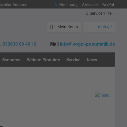
weiter Versand
Rechnung - Vorkasse - PayPal
Service/Hilfe
Mein Konto
0,00 € *
.
033638 89 49 18
Mail
info@vogel-pneumatik.de
Sensoren
Weitere Produkte
Service
News