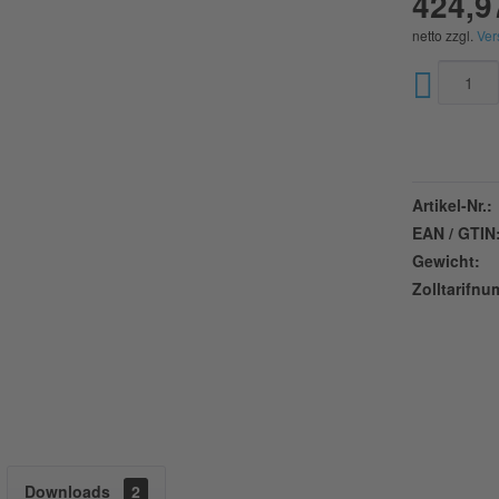
424,9
netto zzgl.
Ver
Artikel-Nr.:
EAN / GTIN
Gewicht:
Zolltarifn
Downloads
2