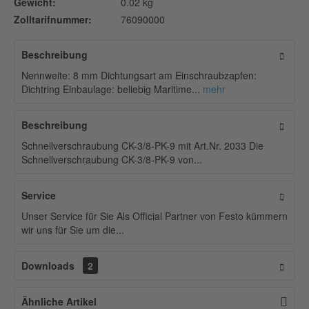
Gewicht:
0.02 kg
Zolltarifnummer:
76090000
Beschreibung
Nennweite: 8 mm Dichtungsart am Einschraubzapfen:
Dichtring Einbaulage: beliebig Maritime...
mehr
Beschreibung
Schnellverschraubung CK-3/8-PK-9 mit Art.Nr. 2033 Die
Schnellverschraubung CK-3/8-PK-9 von...
Service
Unser Service für Sie Als Official Partner von Festo kümmern
wir uns für Sie um die...
Downloads
2
Ähnliche Artikel