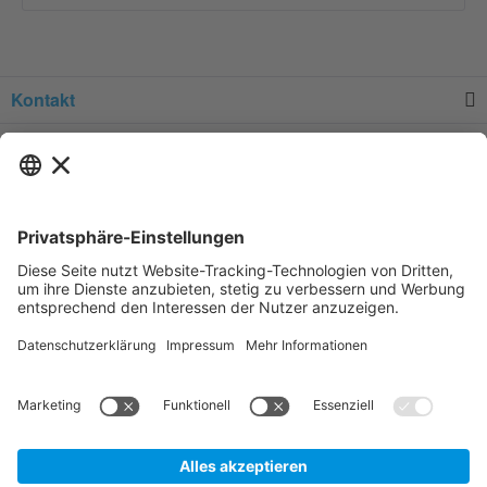
Kontakt
Service
Informationen
Newsletter
* Alle Preise verstehen sich zzgl.
Versandkosten
und Mehrwertsteuer, sofern
nicht anders beschrieben.
Zur Anzeige der für Sie gültigen Artikelpreise und der Möglichkeit zur
Direktbestellung, legen Sie bitte ein unverbindliches und kostenfreies
Kundenkonto an.