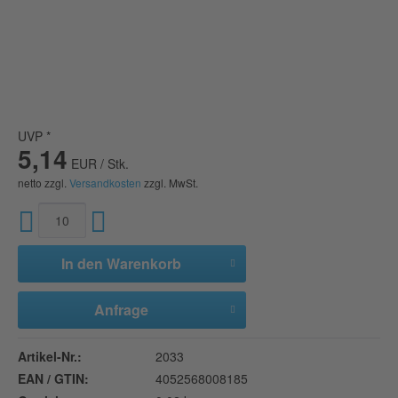
UVP *
5,14
EUR / Stk.
netto zzgl.
Versandkosten
zzgl. MwSt.
In den
Warenkorb
Anfrage
Artikel-Nr.:
2033
EAN / GTIN:
4052568008185