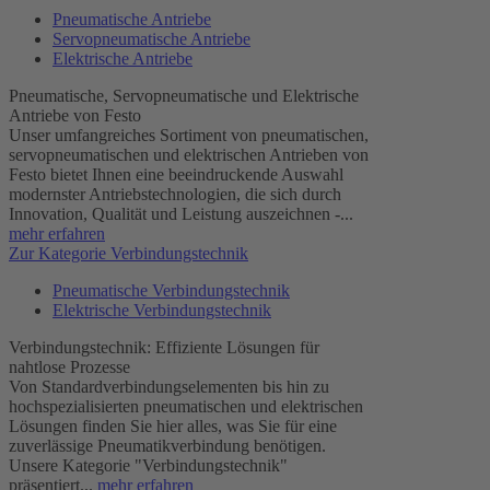
Pneumatische Antriebe
Servopneumatische Antriebe
Elektrische Antriebe
Pneumatische, Servopneumatische und Elektrische
Antriebe von Festo
Unser umfangreiches Sortiment von pneumatischen,
servopneumatischen und elektrischen Antrieben von
Festo bietet Ihnen eine beeindruckende Auswahl
modernster Antriebstechnologien, die sich durch
Innovation, Qualität und Leistung auszeichnen -...
mehr erfahren
Zur Kategorie Verbindungstechnik
Pneumatische Verbindungstechnik
Elektrische Verbindungstechnik
Verbindungstechnik: Effiziente Lösungen für
nahtlose Prozesse
Von Standardverbindungselementen bis hin zu
hochspezialisierten pneumatischen und elektrischen
Lösungen finden Sie hier alles, was Sie für eine
zuverlässige Pneumatikverbindung benötigen.
Unsere Kategorie "Verbindungstechnik"
präsentiert...
mehr erfahren