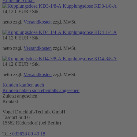
Ähnliche Artikel
Kupplungsdose KD3-1/8-A
14,12 €
EUR / Stk.
netto zzgl.
Versandkosten
zzgl. MwSt.
Kupplungsdose KD4-1/4-A
14,12 €
EUR / Stk.
netto zzgl.
Versandkosten
zzgl. MwSt.
Kupplungsdose KD4-3/8-A
14,12 €
EUR / Stk.
netto zzgl.
Versandkosten
zzgl. MwSt.
Kunden kauften auch
Kunden haben sich ebenfalls angesehen
Zuletzt angesehen
Kontakt
Vogel Druckluft-Technik GmbH
Tasdorf Süd 6
15562 Rüdersdorf (bei Berlin)
Tel.:
033638 89 49 18