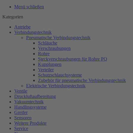
Menü schließen
Kategorien
Antriebe
Verbindungstechnik
Pneumatische Verbindungstechnik
Schläuche
Verschraubungen
Rohre
Steckverschraubungen für Rohre PQ
Kupplungen
Verteiler
Schutzschlauchsysteme
Zubehör für pneumatische Verbindungstechnik
Elektrische Verbindungstechnik
Ventile
Druckluftaufbereitung
Vakuumtechnik
Handlingsysteme
Greifer
Sensoren
Weitere Produkte
Service