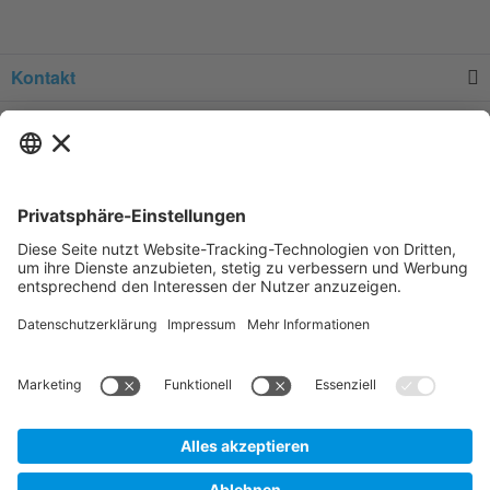
Kontakt
Service
Informationen
Newsletter
* Alle Preise verstehen sich zzgl.
Versandkosten
und Mehrwertsteuer, sofern
nicht anders beschrieben.
Zur Anzeige der für Sie gültigen Artikelpreise und der Möglichkeit zur
Direktbestellung, legen Sie bitte ein unverbindliches und kostenfreies
Kundenkonto an.