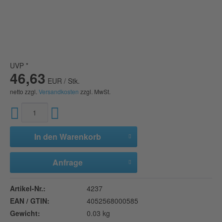
UVP *
46,63
EUR / Stk.
netto zzgl.
Versandkosten
zzgl. MwSt.
In den
Warenkorb
Anfrage
Artikel-Nr.:
4237
EAN / GTIN:
4052568000585
Gewicht:
0.03 kg