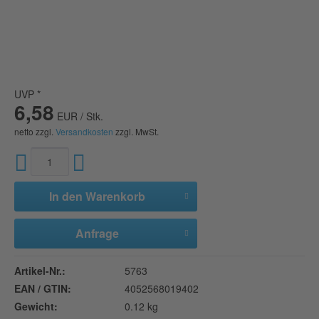
UVP *
6,58
EUR / Stk.
netto zzgl.
Versandkosten
zzgl. MwSt.
In den
Warenkorb
Anfrage
Artikel-Nr.:
5763
EAN / GTIN:
4052568019402
Gewicht:
0.12 kg