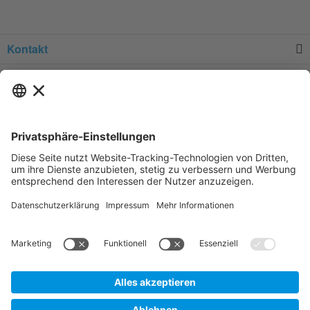
Kontakt
Service
Informationen
Newsletter
* Alle Preise verstehen sich zzgl.
Versandkosten
und Mehrwertsteuer, sofern
nicht anders beschrieben.
Zur Anzeige der für Sie gültigen Artikelpreise und der Möglichkeit zur
Direktbestellung, legen Sie bitte ein unverbindliches und kostenfreies
Kundenkonto an.