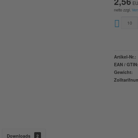
2,56
EU
netto zzgl.
Ver
Artikel-Nr.:
EAN / GTIN
Gewicht:
Zolltarifn
Downloads
2