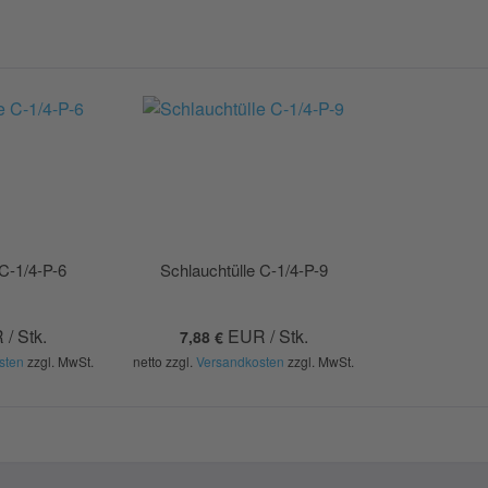
 C-1/4-P-6
Schlauchtülle C-1/4-P-9
/ Stk.
EUR / Stk.
7,88 €
sten
zzgl. MwSt.
netto zzgl.
Versandkosten
zzgl. MwSt.