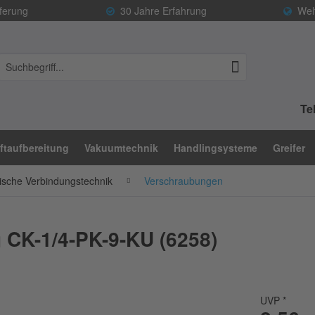
ferung
30 Jahre Erfahrung
Welt
Tel
ftaufbereitung
Vakuumtechnik
Handlingsysteme
Greifer
sche Verbindungstechnik
Verschraubungen
 CK-1/4-PK-9-KU (6258)
UVP *