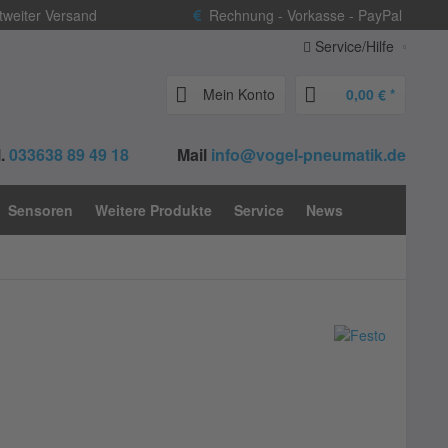
weiter Versand
Rechnung - Vorkasse - PayPal
Service/Hilfe
Mein Konto
0,00 € *
.
033638 89 49 18
Mail
info@vogel-pneumatik.de
Sensoren
Weitere Produkte
Service
News