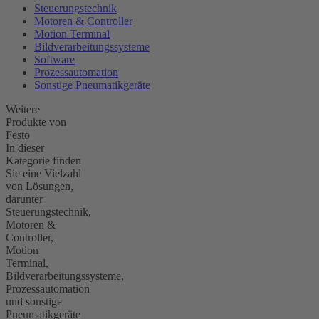
Steuerungstechnik
Motoren & Controller
Motion Terminal
Bildverarbeitungssysteme
Software
Prozessautomation
Sonstige Pneumatikgeräte
Weitere
Produkte von
Festo
In dieser
Kategorie finden
Sie eine Vielzahl
von Lösungen,
darunter
Steuerungstechnik,
Motoren &
Controller,
Motion
Terminal,
Bildverarbeitungssysteme,
Prozessautomation
und sonstige
Pneumatikgeräte