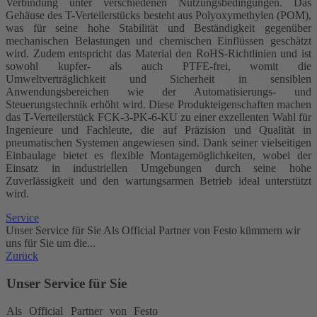
Verbindung unter verschiedenen Nutzungsbedingungen. Das
Gehäuse des T-Verteilerstücks besteht aus Polyoxymethylen (POM),
was für seine hohe Stabilität und Beständigkeit gegenüber
mechanischen Belastungen und chemischen Einflüssen geschätzt
wird. Zudem entspricht das Material den RoHS-Richtlinien und ist
sowohl kupfer- als auch PTFE-frei, womit die
Umweltverträglichkeit und Sicherheit in sensiblen
Anwendungsbereichen wie der Automatisierungs- und
Steuerungstechnik erhöht wird. Diese Produkteigenschaften machen
das T-Verteilerstück FCK-3-PK-6-KU zu einer exzellenten Wahl für
Ingenieure und Fachleute, die auf Präzision und Qualität in
pneumatischen Systemen angewiesen sind. Dank seiner vielseitigen
Einbaulage bietet es flexible Montagemöglichkeiten, wobei der
Einsatz in industriellen Umgebungen durch seine hohe
Zuverlässigkeit und den wartungsarmen Betrieb ideal unterstützt
wird.
Service
Unser Service für Sie Als Official Partner von Festo kümmern wir
uns für Sie um die...
Zurück
Unser Service für Sie
Als Official Partner von Festo