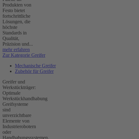
Produkten von
Festo bietet
fortschrittliche
Lösungen, die
höchste
Standards in
Qualität,
Präzision und...
mehr erfahren
Zur Kategorie Greifer
Mechanische Greifer
Zubehör für Greifer
Greifer und
Werkstückträger:
Optimale
Werkstückhandhabung
Greifsysteme
sind
unverzichtbare
Elemente von
Industrierobotern
oder
Handhabungssystemen,