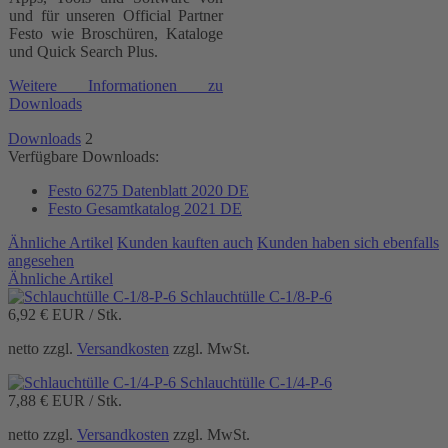
und für unseren Official Partner
Festo wie Broschüren, Kataloge
und Quick Search Plus.
Weitere Informationen zu
Downloads
Downloads
2
Verfügbare Downloads:
Festo 6275 Datenblatt 2020 DE
Festo Gesamtkatalog 2021 DE
Ähnliche Artikel
Kunden kauften auch
Kunden haben sich ebenfalls
angesehen
Ähnliche Artikel
Schlauchtülle C-1/8-P-6
6,92 €
EUR / Stk.
netto zzgl.
Versandkosten
zzgl. MwSt.
Schlauchtülle C-1/4-P-6
7,88 €
EUR / Stk.
netto zzgl.
Versandkosten
zzgl. MwSt.