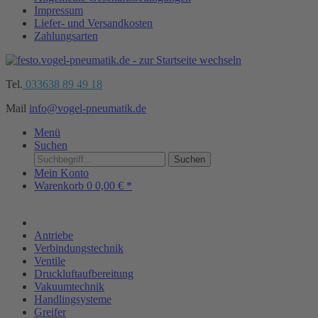
Impressum
Liefer- und Versandkosten
Zahlungsarten
Tel.
033638 89 49 18
Mail
info@vogel-pneumatik.de
Menü
Suchen
Suchen
Mein Konto
Warenkorb
0
0,00 € *
Antriebe
Verbindungstechnik
Ventile
Druckluftaufbereitung
Vakuumtechnik
Handlingsysteme
Greifer