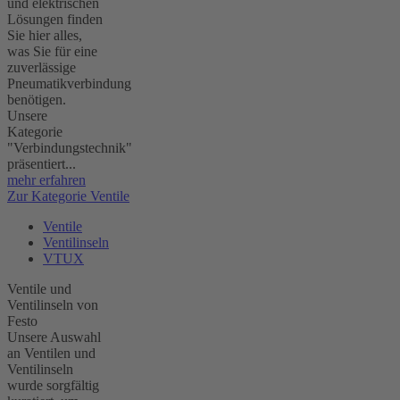
und elektrischen
Lösungen finden
Sie hier alles,
was Sie für eine
zuverlässige
Pneumatikverbindung
benötigen.
Unsere
Kategorie
"Verbindungstechnik"
präsentiert...
mehr erfahren
Zur Kategorie Ventile
Ventile
Ventilinseln
VTUX
Ventile und
Ventilinseln von
Festo
Unsere Auswahl
an Ventilen und
Ventilinseln
wurde sorgfältig