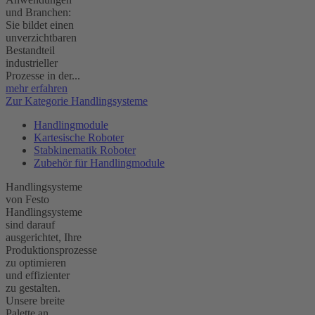
und Branchen:
Sie bildet einen
unverzichtbaren
Bestandteil
industrieller
Prozesse in der...
mehr erfahren
Zur Kategorie Handlingsysteme
Handlingmodule
Kartesische Roboter
Stabkinematik Roboter
Zubehör für Handlingmodule
Handlingsysteme
von Festo
Handlingsysteme
sind darauf
ausgerichtet, Ihre
Produktionsprozesse
zu optimieren
und effizienter
zu gestalten.
Unsere breite
Palette an