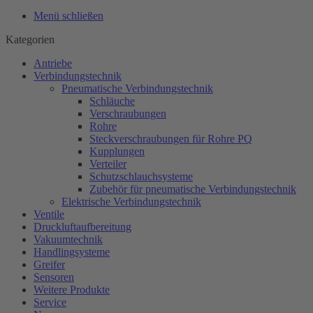
Menü schließen
Kategorien
Antriebe
Verbindungstechnik
Pneumatische Verbindungstechnik
Schläuche
Verschraubungen
Rohre
Steckverschraubungen für Rohre PQ
Kupplungen
Verteiler
Schutzschlauchsysteme
Zubehör für pneumatische Verbindungstechnik
Elektrische Verbindungstechnik
Ventile
Druckluftaufbereitung
Vakuumtechnik
Handlingsysteme
Greifer
Sensoren
Weitere Produkte
Service