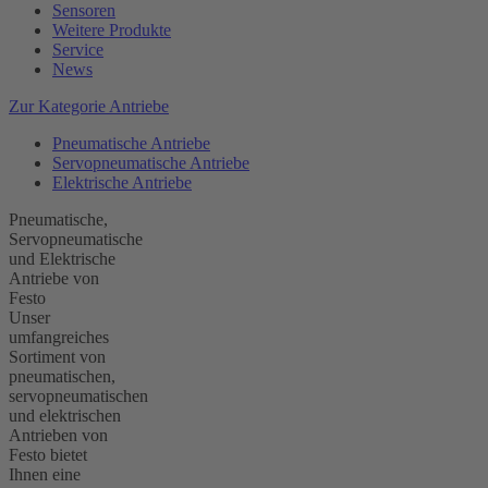
Sensoren
Weitere Produkte
Service
News
Zur Kategorie Antriebe
Pneumatische Antriebe
Servopneumatische Antriebe
Elektrische Antriebe
Pneumatische,
Servopneumatische
und Elektrische
Antriebe von
Festo
Unser
umfangreiches
Sortiment von
pneumatischen,
servopneumatischen
und elektrischen
Antrieben von
Festo bietet
Ihnen eine