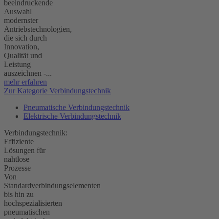
beeindruckende
Auswahl
modernster
Antriebstechnologien,
die sich durch
Innovation,
Qualität und
Leistung
auszeichnen -...
mehr erfahren
Zur Kategorie Verbindungstechnik
Pneumatische Verbindungstechnik
Elektrische Verbindungstechnik
Verbindungstechnik:
Effiziente
Lösungen für
nahtlose
Prozesse
Von
Standardverbindungselementen
bis hin zu
hochspezialisierten
pneumatischen