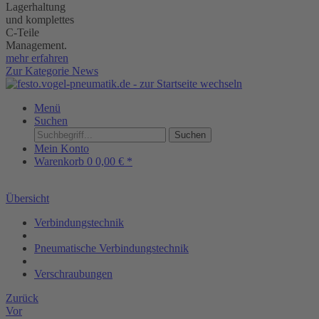
Lagerhaltung
und komplettes
C-Teile
Management.
mehr erfahren
Zur Kategorie News
Menü
Suchen
Suchen
Mein Konto
Warenkorb
0
0,00 € *
Übersicht
Verbindungstechnik
Pneumatische Verbindungstechnik
Verschraubungen
Zurück
Vor