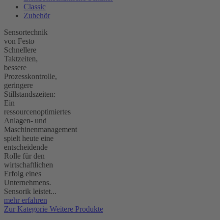
Classic
Zubehör
Sensortechnik
von Festo
Schnellere
Taktzeiten,
bessere
Prozesskontrolle,
geringere
Stillstandszeiten:
Ein
ressourcenoptimiertes
Anlagen- und
Maschinenmanagement
spielt heute eine
entscheidende
Rolle für den
wirtschaftlichen
Erfolg eines
Unternehmens.
Sensorik leistet...
mehr erfahren
Zur Kategorie Weitere Produkte