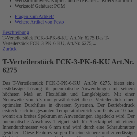
Werkstoffhinweis: Kupfer- und PTFE-frei ... RoHS konform
Werkstoff Gehäuse: POM
Fragen zum Artikel?
Weitere Artikel von Festo
Beschreibung
T-Verteilerstück FCK-3-PK-6-KU Art.Nr. 6275 Das T-
Verteilerstück FCK-3-PK-6-KU, Art.Nr. 6275,...
Zurück
T-Verteilerstück FCK-3-PK-6-KU Art.Nr.
6275
Das T-Verteilerstück FCK-3-PK-6-KU, Art.Nr. 6275, bietet eine
erstklassige Lösung für pneumatische Anwendungen mit seinem
höchsten Maß an Flexibilität und Langlebigkeit. Mit einer
Nennweite von 5.3 mm gewährleistet dieses Verteilerstück einen
optimalen Durchfluss in diversen Systemen. Der Betriebsdruck
erstreckt sich im gesamten Temperaturbereich von 0 bis zu 10 bar,
womit ein breites Spektrum an Anwendungen abgedeckt wird. Der
pneumatische Anschluss 1 eignet sich für Stecknippel mit einem
Innendurchmesser von 6 mm und wird durch eine Schraubmutter
gesichert. Diese Features sorgen für eine sichere und zuverlässige