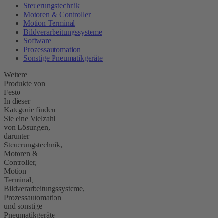
Steuerungstechnik
Motoren & Controller
Motion Terminal
Bildverarbeitungssysteme
Software
Prozessautomation
Sonstige Pneumatikgeräte
Weitere
Produkte von
Festo
In dieser
Kategorie finden
Sie eine Vielzahl
von Lösungen,
darunter
Steuerungstechnik,
Motoren &
Controller,
Motion
Terminal,
Bildverarbeitungssysteme,
Prozessautomation
und sonstige
Pneumatikgeräte