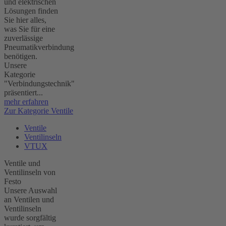
und elektrischen
Lösungen finden
Sie hier alles,
was Sie für eine
zuverlässige
Pneumatikverbindung
benötigen.
Unsere
Kategorie
"Verbindungstechnik"
präsentiert...
mehr erfahren
Zur Kategorie Ventile
Ventile
Ventilinseln
VTUX
Ventile und
Ventilinseln von
Festo
Unsere Auswahl
an Ventilen und
Ventilinseln
wurde sorgfältig