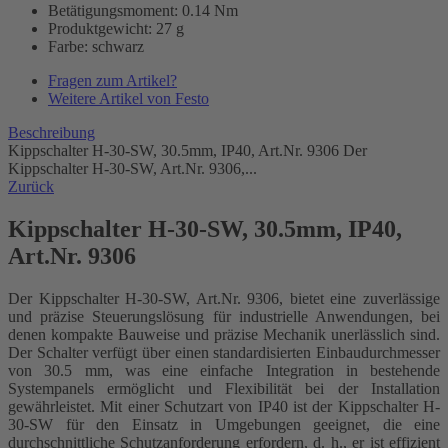
Betätigungsmoment: 0.14 Nm
Produktgewicht: 27 g
Farbe: schwarz
Fragen zum Artikel?
Weitere Artikel von Festo
Beschreibung
Kippschalter H-30-SW, 30.5mm, IP40, Art.Nr. 9306 Der
Kippschalter H-30-SW, Art.Nr. 9306,...
Zurück
Kippschalter H-30-SW, 30.5mm, IP40,
Art.Nr. 9306
Der Kippschalter H-30-SW, Art.Nr. 9306, bietet eine zuverlässige
und präzise Steuerungslösung für industrielle Anwendungen, bei
denen kompakte Bauweise und präzise Mechanik unerlässlich sind.
Der Schalter verfügt über einen standardisierten Einbaudurchmesser
von 30.5 mm, was eine einfache Integration in bestehende
Systempanels ermöglicht und Flexibilität bei der Installation
gewährleistet. Mit einer Schutzart von IP40 ist der Kippschalter H-
30-SW für den Einsatz in Umgebungen geeignet, die eine
durchschnittliche Schutzanforderung erfordern, d. h., er ist effizient