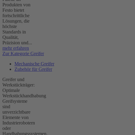
Produkten von
Festo bietet
fortschrittliche
Lösungen, die
höchste
Standards in
Qualität,
Präzision und...
mehr erfahren
Zur Kategorie Greifer
Mechanische Greifer
Zubehör für Greifer
Greifer und
Werkstückträger:
Optimale
Werkstückhandhabung
Greifsysteme
sind
unverzichtbare
Elemente von
Industrierobotern
oder
Handhabungssystemen,