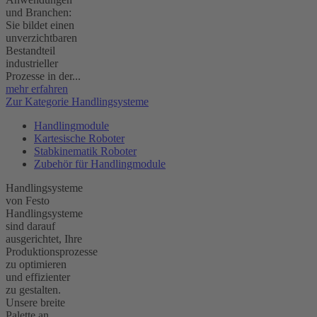
und Branchen:
Sie bildet einen
unverzichtbaren
Bestandteil
industrieller
Prozesse in der...
mehr erfahren
Zur Kategorie Handlingsysteme
Handlingmodule
Kartesische Roboter
Stabkinematik Roboter
Zubehör für Handlingmodule
Handlingsysteme
von Festo
Handlingsysteme
sind darauf
ausgerichtet, Ihre
Produktionsprozesse
zu optimieren
und effizienter
zu gestalten.
Unsere breite
Palette an