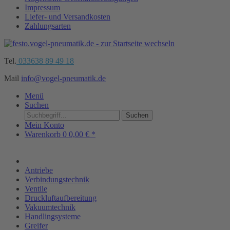
Impressum
Liefer- und Versandkosten
Zahlungsarten
Tel.
033638 89 49 18
Mail
info@vogel-pneumatik.de
Menü
Suchen
Suchen
Mein Konto
Warenkorb
0
0,00 € *
Antriebe
Verbindungstechnik
Ventile
Druckluftaufbereitung
Vakuumtechnik
Handlingsysteme
Greifer