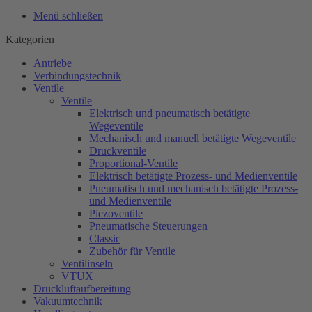
Menü schließen
Kategorien
Antriebe
Verbindungstechnik
Ventile
Ventile
Elektrisch und pneumatisch betätigte
Wegeventile
Mechanisch und manuell betätigte Wegeventile
Druckventile
Proportional-Ventile
Elektrisch betätigte Prozess- und Medienventile
Pneumatisch und mechanisch betätigte Prozess-
und Medienventile
Piezoventile
Pneumatische Steuerungen
Classic
Zubehör für Ventile
Ventilinseln
VTUX
Druckluftaufbereitung
Vakuumtechnik