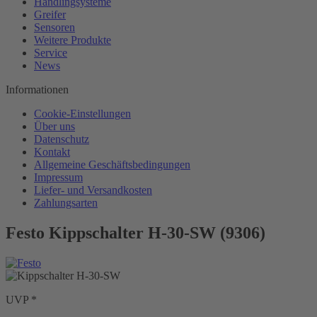
Handlingsysteme
Greifer
Sensoren
Weitere Produkte
Service
News
Informationen
Cookie-Einstellungen
Über uns
Datenschutz
Kontakt
Allgemeine Geschäftsbedingungen
Impressum
Liefer- und Versandkosten
Zahlungsarten
Festo Kippschalter H-30-SW (9306)
UVP *