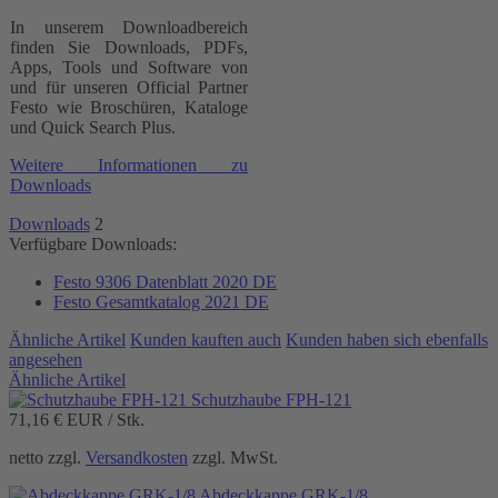
In unserem Downloadbereich
finden Sie Downloads, PDFs,
Apps, Tools und Software von
und für unseren Official Partner
Festo wie Broschüren, Kataloge
und Quick Search Plus.
Weitere Informationen zu
Downloads
Downloads
2
Verfügbare Downloads:
Festo 9306 Datenblatt 2020 DE
Festo Gesamtkatalog 2021 DE
Ähnliche Artikel
Kunden kauften auch
Kunden haben sich ebenfalls
angesehen
Ähnliche Artikel
Schutzhaube FPH-121
71,16 €
EUR / Stk.
netto zzgl.
Versandkosten
zzgl. MwSt.
Abdeckkappe GRK-1/8