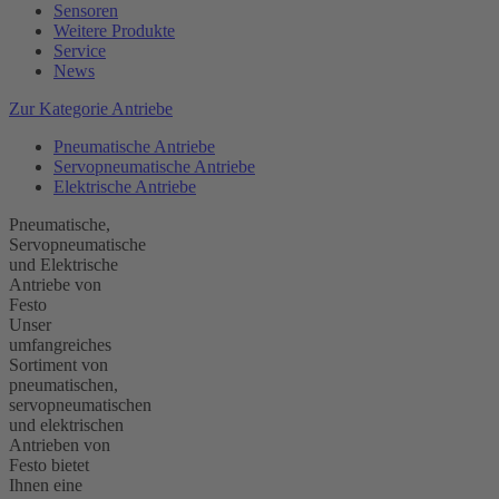
Sensoren
Weitere Produkte
Service
News
Zur Kategorie Antriebe
Pneumatische Antriebe
Servopneumatische Antriebe
Elektrische Antriebe
Pneumatische,
Servopneumatische
und Elektrische
Antriebe von
Festo
Unser
umfangreiches
Sortiment von
pneumatischen,
servopneumatischen
und elektrischen
Antrieben von
Festo bietet
Ihnen eine