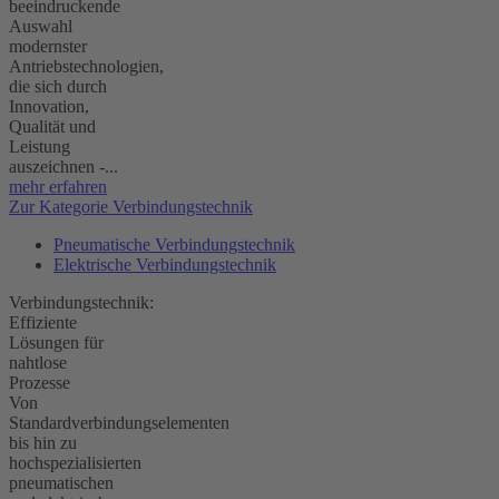
beeindruckende
Auswahl
modernster
Antriebstechnologien,
die sich durch
Innovation,
Qualität und
Leistung
auszeichnen -...
mehr erfahren
Zur Kategorie Verbindungstechnik
Pneumatische Verbindungstechnik
Elektrische Verbindungstechnik
Verbindungstechnik:
Effiziente
Lösungen für
nahtlose
Prozesse
Von
Standardverbindungselementen
bis hin zu
hochspezialisierten
pneumatischen