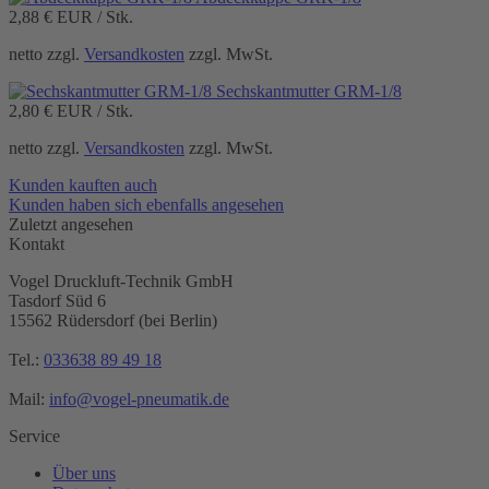
2,88 €
EUR / Stk.
netto zzgl.
Versandkosten
zzgl. MwSt.
Sechskantmutter GRM-1/8
2,80 €
EUR / Stk.
netto zzgl.
Versandkosten
zzgl. MwSt.
Kunden kauften auch
Kunden haben sich ebenfalls angesehen
Zuletzt angesehen
Kontakt
Vogel Druckluft-Technik GmbH
Tasdorf Süd 6
15562 Rüdersdorf (bei Berlin)
Tel.:
033638 89 49 18
Mail:
info@vogel-pneumatik.de
Service
Über uns