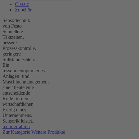
Classic
Zubehör
Sensortechnik
von Festo
Schnellere
Taktzeiten,
bessere
Prozesskontrolle,
geringere
Stillstandszeiten:
Ein
ressourcenoptimiertes
Anlagen- und
Maschinenmanagement
spielt heute eine
entscheidende
Rolle für den
wirtschaftlichen
Erfolg eines
Unternehmens.
Sensorik leistet...
mehr erfahren
Zur Kategorie Weitere Produkte