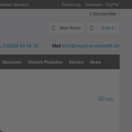
weiter Versand
Rechnung - Vorkasse - PayPal
Service/Hilfe
Mein Konto
0,00 € *
.
033638 89 49 18
Mail
info@vogel-pneumatik.de
Sensoren
Weitere Produkte
Service
News