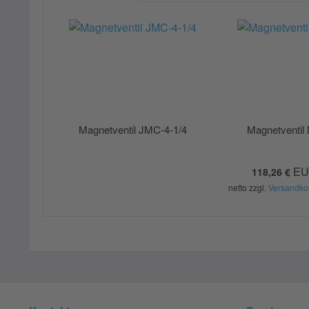
Magnetventil JMC-4-1/4
Magnetventil
EUR
118,26 €
netto zzgl.
Versandko