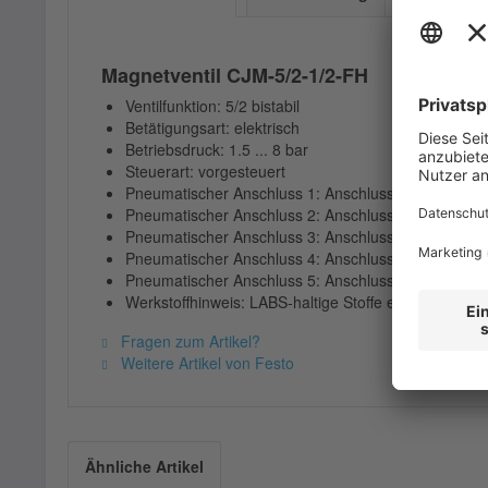
Magnetventil CJM-5/2-1/2-FH
Ventilfunktion: 5/2 bistabil
Betätigungsart: elektrisch
Betriebsdruck: 1.5 ... 8 bar
Steuerart: vorgesteuert
Pneumatischer Anschluss 1: Anschlussplatte
Pneumatischer Anschluss 2: Anschlussplatte
Pneumatischer Anschluss 3: Anschlussplatte
Pneumatischer Anschluss 4: Anschlussplatte
Pneumatischer Anschluss 5: Anschlussplatte
Werkstoffhinweis: LABS-haltige Stoffe enthalten
Fragen zum Artikel?
Weitere Artikel von Festo
Ähnliche Artikel