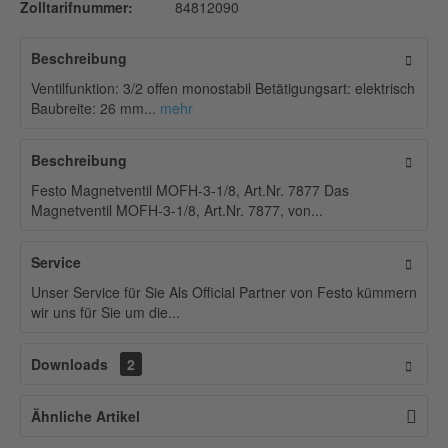
Zolltarifnummer:
84812090
Beschreibung
Ventilfunktion: 3/2 offen monostabil Betätigungsart: elektrisch
Baubreite: 26 mm...
mehr
Beschreibung
Festo Magnetventil MOFH-3-1/8, Art.Nr. 7877 Das
Magnetventil MOFH-3-1/8, Art.Nr. 7877, von...
Service
Unser Service für Sie Als Official Partner von Festo kümmern
wir uns für Sie um die...
Downloads
2
Ähnliche Artikel