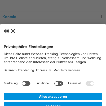
Kontakt
Service
Informationen
Newsletter
* Alle Preise verstehen sich zzgl.
Versandkosten
und Mehrwertsteuer, sofern
nicht anders beschrieben.
Zur Anzeige der für Sie gültigen Artikelpreise und der Möglichkeit zur
Direktbestellung, legen Sie bitte ein unverbindliches und kostenfreies
Kundenkonto an.