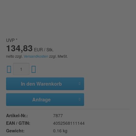
UVP *
134,83
EUR / Stk.
netto zzgl.
Versandkosten
zzgl. MwSt.
In den
Warenkorb
Anfrage
Artikel-Nr.:
7877
EAN / GTIN:
4052568111144
Gewicht:
0.16 kg